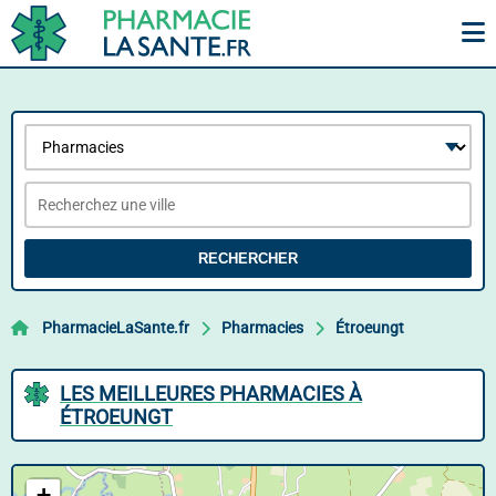
RECHERCHER
PharmacieLaSante.fr
Pharmacies
Étroeungt
LES MEILLEURES PHARMACIES À
ÉTROEUNGT
+