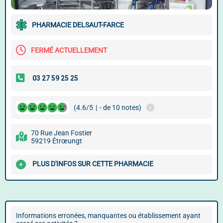
PHARMACIE DELSAUT-FARCE
FERMÉ ACTUELLEMENT
(4.6/5
|
- de 10 notes)
70 Rue Jean Fostier
59219 Étrœungt
PLUS D'INFOS SUR CETTE PHARMACIE
Informations erronées, manquantes ou établissement ayant