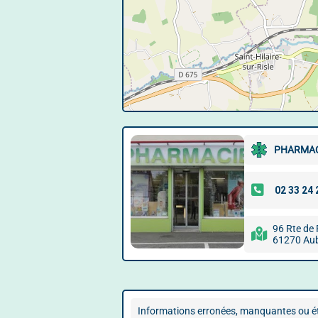
PHARMAC
96 Rte de 
61270 Au
Informations erronées, manquantes ou ét