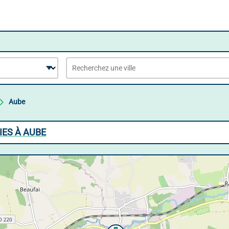
Aube
ES À AUBE