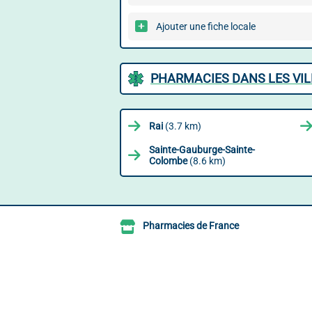
Ajouter une fiche locale
PHARMACIES DANS LES VIL
Rai
(3.7 km)
Sainte-Gauburge-Sainte-
Colombe
(8.6 km)
Pharmacies de France