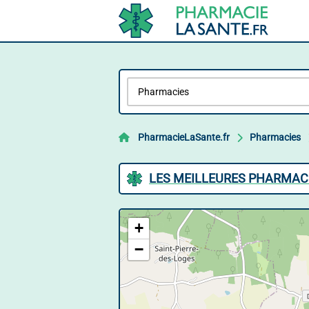
PharmacieLaSante.fr
Pharmacies
LES MEILLEURES PHARMACI
+
−